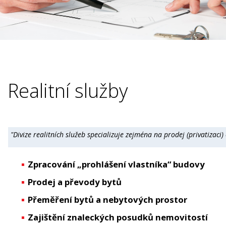
Realitní služby
"Divize realitních služeb specializuje zejména na prodej (privatizac
Zpracování „prohlášení vlastníka“ budovy
Prodej a převody bytů
Přeměření bytů a nebytových prostor
Zajištění znaleckých posudků nemovitostí