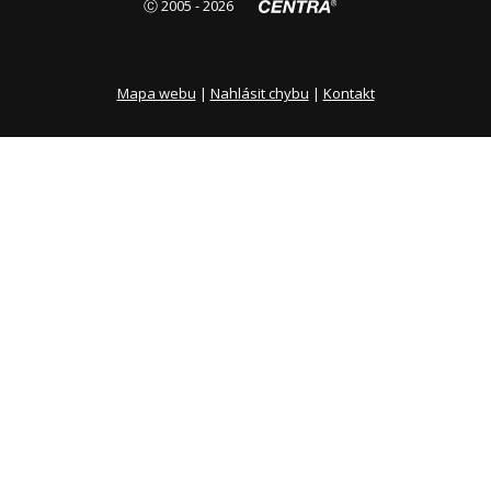
Ⓒ 2005 - 2026
Mapa webu
|
Nahlásit chybu
|
Kontakt