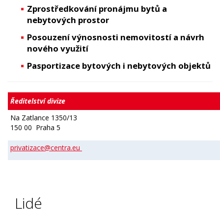
Zprostředkování pronájmu bytů a
nebytových prostor
Posouzení výnosnosti nemovitostí a návrh
nového využití
Pasportizace bytových i nebytových objektů
Ředitelství divize
Na Zatlance 1350/13
150 00 Praha 5
privatizace@centra.eu
Lidé