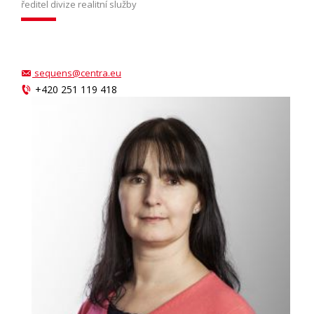
ředitel divize realitní služby
sequens@centra.eu
+420 251 119 418