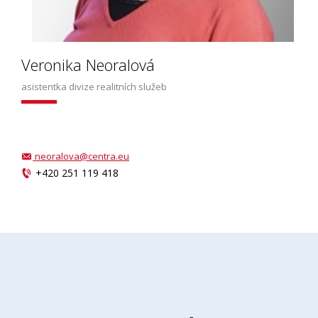
Veronika Neoralová
asistentka divize realitních služeb
neoralova@centra.eu
+420 251 119 418