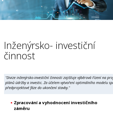
Inženýrsko- investiční
činnost
"Divize inženýrsko-investiční činnosti zajišťuje výběrová řízení na
plánů údržby a investic. Za účelem vytvoření optimálního modelu sprá
předprojektové fáze do ukončení stavby."
Zpracování a vyhodnocení investičního
záměru