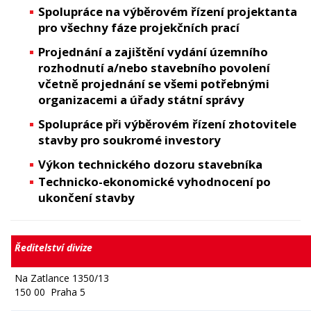
Spolupráce na výběrovém řízení projektanta
pro všechny fáze projekčních prací
Projednání a zajištění vydání územního
rozhodnutí a/nebo stavebního povolení
včetně projednání se všemi potřebnými
organizacemi a úřady státní správy
Spolupráce při výběrovém řízení zhotovitele
stavby pro soukromé investory
Výkon technického dozoru stavebníka
Technicko-ekonomické vyhodnocení po
ukončení stavby
Ředitelství divize
Na Zatlance 1350/13
150 00 Praha 5