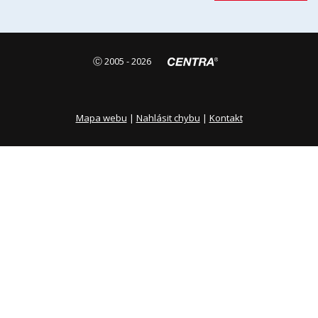
Ⓒ 2005 - 2026
Mapa webu
|
Nahlásit chybu
|
Kontakt